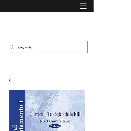
LIBRERIA EVANGELIO
462 346 6500