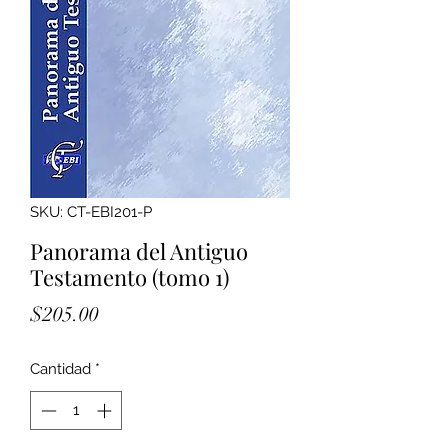
SKU: CT-EBI201-P
Panorama del Antiguo
Testamento (tomo 1)
Precio
$205.00
Cantidad
*