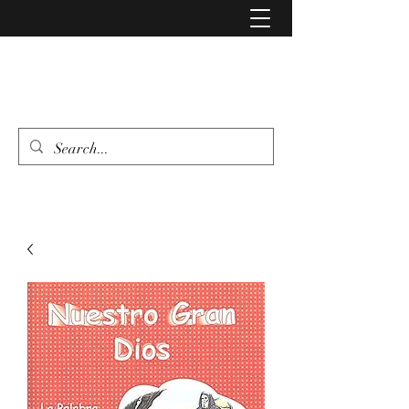
LIBRERIA EVANGELIO
462 346 6500