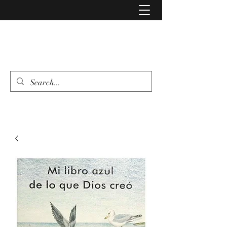
LIBRERIA EVANGELIO
462 346 6500