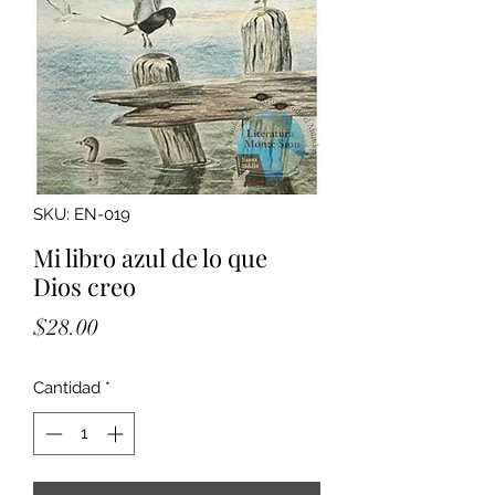
SKU: EN-019
Mi libro azul de lo que
Dios creo
Precio
$28.00
Cantidad
*