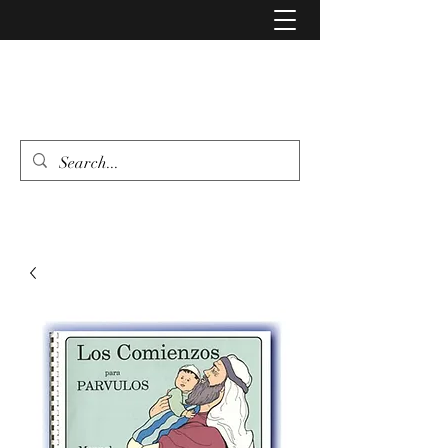
LIBRERIA EVANGELIO
462 346 6500