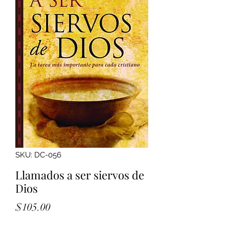
SKU: DC-056
Llamados a ser siervos de
Dios
Precio
$105.00