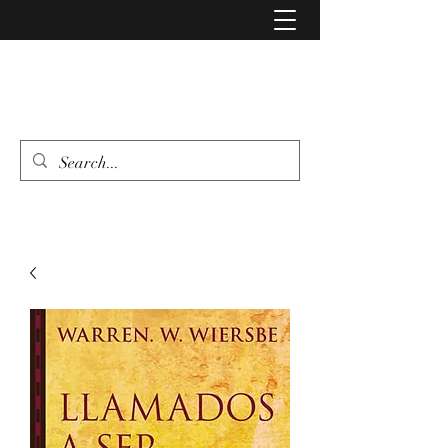
LIBRERIA EVANGELIO
462 346 6500