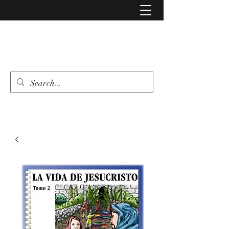
LIBRERIA EVANGELIO
462 346 6500