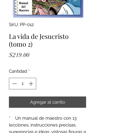
SKU: PP-012
La vida de Jesucristo
(tomo 2)
Precio
$219.00
Cantidad
*
Agregar al carrito
* Un manual de maestro con 13
lecciones, instrucciones precisas,
sugerencias e ideas, vistosas figuras a