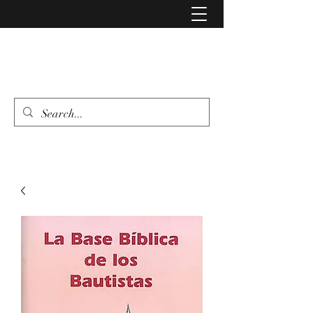
LIBRERIA EVANGELIO
462 346 6500