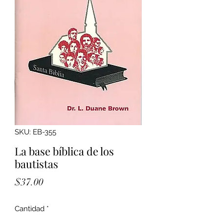
SKU: EB-355
La base bíblica de los
bautistas
Precio
$37.00
Cantidad
*