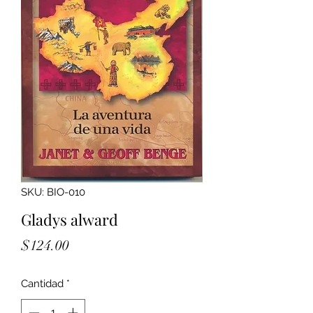
SKU: BIO-010
Gladys alward
Precio
$124.00
Cantidad
*