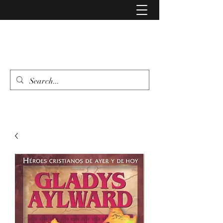
LIBRERIA EVANGELIO
462 346 6500