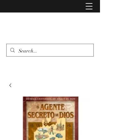
LIBRERIA EVANGELIO
462 346 6500