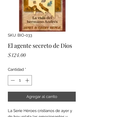
SKU: BIO-033
El agente secreto de Dios
Precio
$124.00
Cantidad
*
Agregar al carrito
La Serie Héroes cristianos de ayer y
de hoy relata las emocionantes y