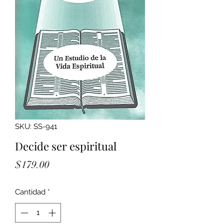
SKU: SS-941
Decide ser espiritual
Precio
$179.00
Cantidad
*