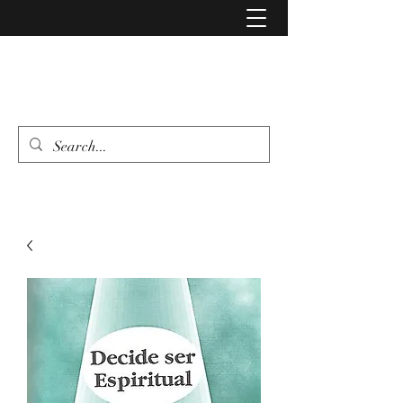
LIBRERIA EVANGELIO
462 346 6500