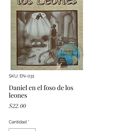
SKU: EN-031
Daniel en el foso de los
leones
Precio
$22.00
Cantidad
*