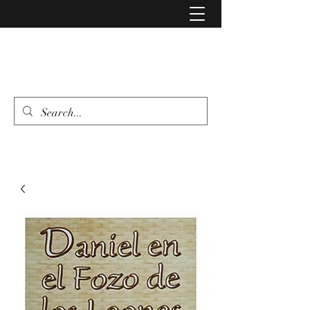
LIBRERIA EVANGELIO
462 346 6500