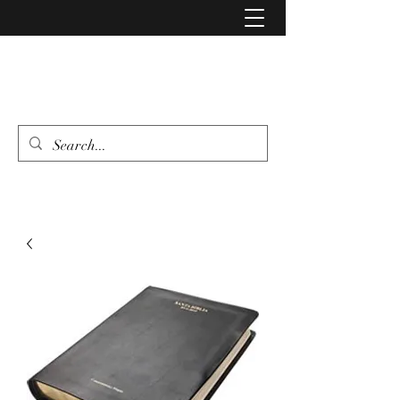
LIBRERIA EVANGELIO
462 346 6500