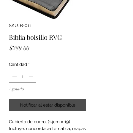
SKU: B-011
Biblia bolsillo RVG
Precio
$289.00
Cantidad
*
Agotado
Notificar al estar disponible
Cubierta de cuero, (14cm x 19)
Incluye: concordacia tematica, mapas